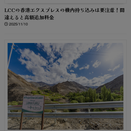
LCCの香港エクスプレスの機内持ち込みは要注意！間
違えると高額追加料金
2025/11/10