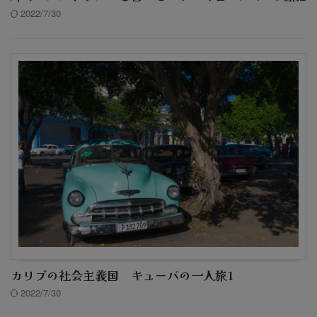
2022/7/30
カリブの社会主義国 キューバの一人旅1
2022/7/30