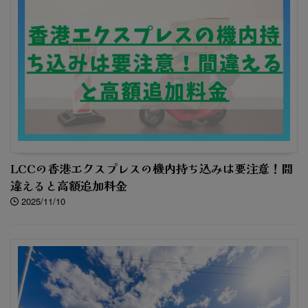
LCCの香港エクスプレスの機内持ち込みは要注意！間
違えると高額追加料金
2025/11/10