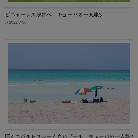
ビニャーレス渓谷へ キューバの一人旅3
2022/7/30
輝くコバルトブルーと白いビーチ キューバの一人旅2