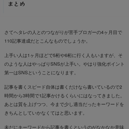
まとめ
さてヘタレの人とのつながりが苦手ブロガーの4ヶ月目で
110記事達成だとこんなものでしょうか。
上手い人は1ヶ月ほどで5桁や6桁に行く人もいますが、そ
のような人はやっぱりSNSが上手い。やはり強化ポイント
第一はSNSということになります。
記事を書くスピード自体は書くだけなら書いているので2
時間から3時間で1記事かけるくらいにはなってきました。
あとは質を上げつつ、今まで少し適当だったキーワードを
きちんとしていかなくてはと思います。
未だにキーワードから記事を書くというのがなかなか意味