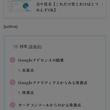
方や見方【これだけ見ておけばとり
あえずOK】
[outline]
目次
[
非表示
]
Googleアドセンスの結果
反省点
Googleアナリティクスからみる改善点
改善点
サーチコンソールからわかる改善点