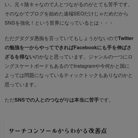
い。元々陰キャなので人とつながるのがとても苦手です。
そのなかでブログを始めた途端SEOだけじゃだめだから
SNSを強化！という世界になっているとは・・・
ただグダグダ愚痴を言っていてもしょうがないので
Twitter
の勉強を一からやってできればFacebookにも手を伸ばさ
ざるを得ない
のかなと思っています。ジャンルの一つにロ
ングスケートボードもあるのでInstagramや今何かと国に
よっては問題になっているティックトックもありなのかと
思っています。
ただ
SNSでの人とのつながりは本当に苦手
です。
サーチコンソールからわかる改善点