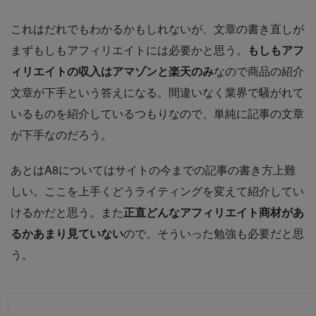
これはだれでもわかるかもしれないが、文章の書き直しが
まずもしもアフィリエイトには必要かと思う。
もしもアフ
ィリエイトの収入はアマゾンと楽天のみ
なので商品の紹介
文章が下手という答えになる。間違いなく業界で騒がれて
いるものを紹介しているつもりなので、単純に記事の文章
が下手なのだろう。
あとはA8についてはサイトの今までの記事の書き方上難
しい。ここを上手くどうライティングを変えて紹介してい
けるかだと思う。また
正直どんなアフィリエイト商材があ
るかあまり見ていない
ので、そういった勉強も必要だと思
う。