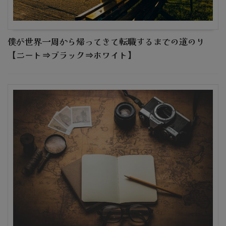
僕が世界一周から帰ってきて転職するまでの道のり
【ニート⇒ブラック⇒ホワイト】