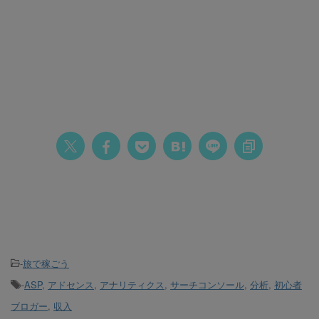
-
旅で稼ごう
-
ASP
,
アドセンス
,
アナリティクス
,
サーチコンソール
,
分析
,
初心者
ブロガー
,
収入