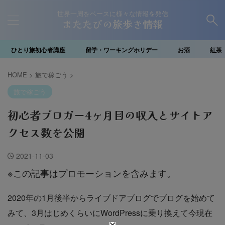
世界一周をベースに様々な情報を発信
またたびの旅歩き情報
ひとり旅初心者講座
留学・ワーキングホリデー
お酒
紅茶
HOME
>
旅で稼ごう
>
旅で稼ごう
初心者ブロガー4ヶ月目の収入とサイトア
クセス数を公開
2021-11-03
※この記事はプロモーションを含みます。
2020年の1月後半からライブドアブログでブログを始めて
みて、3月はじめくらいにWordPressに乗り換えて今現在