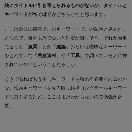
純にタイトルに引き寄せられるものがないか、タイトルと
キーワードがちぐはぐか
どちらかだと思います。
ここは自分の感覚でこのキーワードでこの記事と選んだこ
となので、自分以外でないと判定が難しそう。それか簡単
に言うと「
農業
」とか「
建築
」みたいな曖昧なキーワード
をとれていて「
農業資材
」や「
工具
」で調べている人に押
されていないということだろうか。
そうであればもう少しキーワードを狭める必要があるのか
な。検索キーワードを見る限り結構ロングテールキーワー
ドな気もするけど。ここはまだわからないので勉強が必
要。