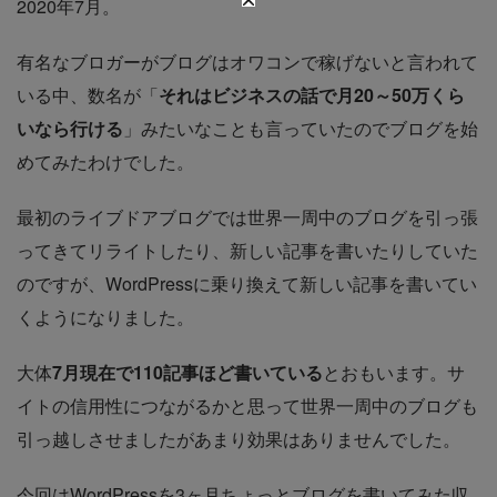
2020年7月。
有名なブロガーがブログはオワコンで稼げないと言われて
いる中、数名が「
それはビジネスの話で月20～50万くら
いなら行ける
」みたいなことも言っていたのでブログを始
めてみたわけでした。
最初のライブドアブログでは世界一周中のブログを引っ張
ってきてリライトしたり、新しい記事を書いたりしていた
のですが、WordPressに乗り換えて新しい記事を書いてい
くようになりました。
大体
7月現在で110記事ほど書いている
とおもいます。サ
イトの信用性につながるかと思って世界一周中のブログも
引っ越しさせましたがあまり効果はありませんでした。
今回はWordPressを3ヶ月ちょっとブログを書いてみた収